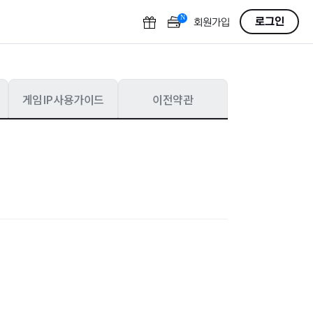
N
로그인
회원가입
게임IP사용가이드
이전약관