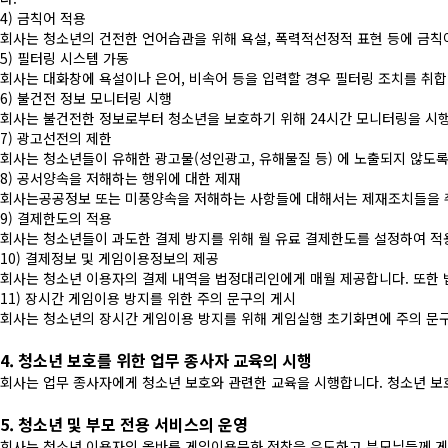
4) 금칙어 적용
회사는 청소년의 건전한 언어습관을 위해 욕설, 폭력적선정적 표현 등에 금칙
5) 필터링 시스템 가동
회사는 대화창에 욕설이나 은어, 비속어 등을 입력할 경우 필터링 조치를 취합
6) 불건전 정보 모니터링 시행
회사는 불건전한 정보로부터 청소년을 보호하기 위해 24시간 모니터링을 시
7) 광고선전의 제한
회사는 청소년들이 유해한 광고물(성인광고, 유해물질 등) 에 노출되지 않도
8) 공서양속을 저해하는 행위에 대한 제재
회사는공공정보 또는 미풍양속을 저해하는 사항들에 대해서는 제재조치들을 
9) 결제한도의 적용
회사는 청소년들이 과도한 결제 방지를 위해 월 유료 결제한도를 설정하여 적용
10) 결제정보 및 게임이용정보의 제공
회사는 청소년 이용자의 결제 내역을 법정대리인에게 매월 제공합니다. 또한 
11) 장시간 게임이용 방지를 위한 주의 문구의 게시
회사는 청소년의 장시간 게임이용 방지를 위해 게임실행 초기화면에 주의 문구
4. 청소년 보호를 위한 업무 종사자 교육의 시행
회사는 업무 종사자에게 청소년 보호와 관련한 교육을 시행합니다. 청소년 
5. 청소년 및 부모 전용 서비스의 운영
회사는 청소년 이용자의 올바른 게임이용문화 정착을 유도하고 부모님들께 게임