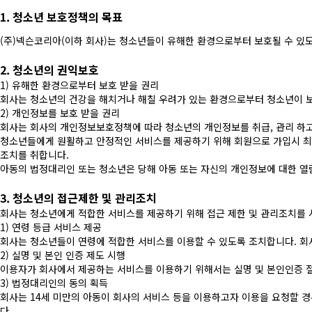
1. 청소년 보호정책의 목표
(주)넥슨코리아(이하 회사)는 청소년들이 유해한 환경으로부터 보호될 수 있
2. 청소년의 권익보호
1) 유해한 환경으로부터 보호 받을 권리
회사는 청소년의 건강을 해치거나 해칠 우려가 있는 환경으로부터 청소년이 
2) 개인정보를 보호 받을 권리
회사는 회사의 개인정보보호정책에 따라 청소년의 개인정보를 취급, 관리 하고
청소년들에게 원활하고 안정적인 서비스를 제공하기 위해 회원으로 가입시 최
조치를 취합니다.
아동의 법정대리인 또는 청소년은 당해 아동 또는 자신의 개인정보에 대한 열람
3. 청소년의 접근제한 및 관리조치
회사는 청소년에게 적합한 서비스를 제공하기 위해 접근 제한 및 관리조치를 
1) 연령 등급 서비스 제공
회사는 청소년들이 연령에 적합한 서비스를 이용할 수 있도록 조치합니다. 
2) 실명 및 본인 인증 제도 시행
이용자가 회사에서 제공하는 서비스를 이용하기 위해서는 실명 및 본인인증 
3) 법정대리인의 동의 획득
회사는 14세 미만의 아동이 회사의 서비스 등을 이용하고자 이용을 요청할 
다.